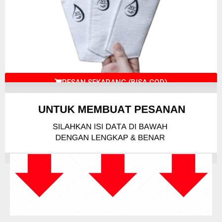
PESAN SEKARANG (BISA COD)