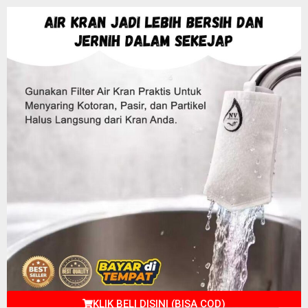
KLIK BELI DISINI (BISA COD)