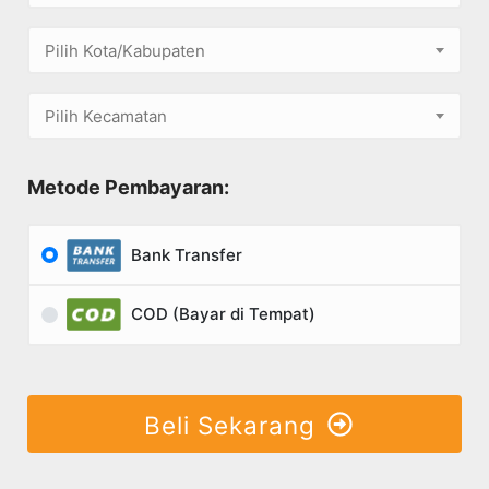
Pilih Kota/Kabupaten
Pilih Kecamatan
Metode Pembayaran:
Bank Transfer
COD (Bayar di Tempat)
Beli Sekarang