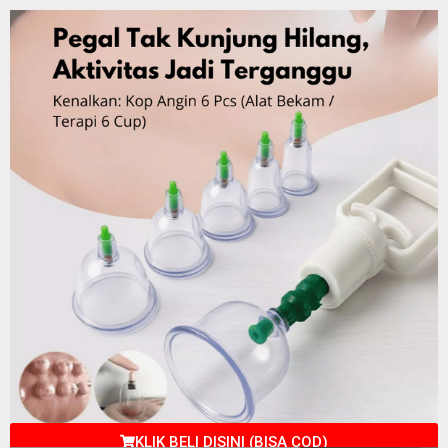
KLIK BELI DISINI (BISA COD)