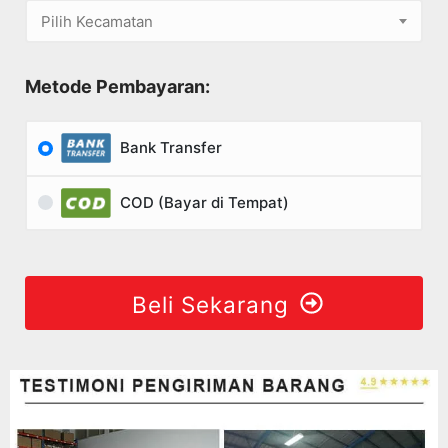
Pilih Kecamatan
Metode Pembayaran:
Bank Transfer
COD (Bayar di Tempat)
Beli Sekarang